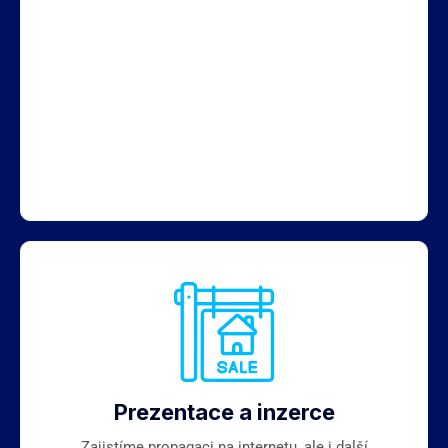
Prezentace a inzerce
Zajistíme propagaci na internetu, ale i další