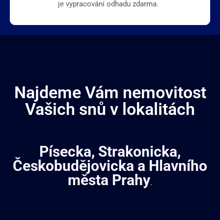
je vypracování odhadu zdarma.
Najdeme Vám nemovitost
Vašich snů v lokalitách
Písecka, Strakonicka,
Českobudějovicka a Hlavního
města Prahy
.
Sledujte nás na Facebook