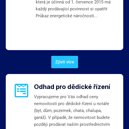
která je účinná od 1. července 2015 má
každý prodávající povinnost si opatřit
Průkaz energetické náročnosti...
Zjisti více
Odhad pro dědické řízení
Vypracujeme pro Vás odhad ceny
nemovitosti pro dědické řízení u notáře
(byt, dům, pozemek, chata, chalupa,
garáž). V případě, že nemovitost budete
později prodávat naším prostřednictvím