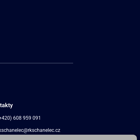
takty
+420) 608 959 091
kschanelec@rkschanelec.cz