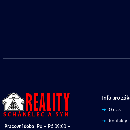
Info pro zá
O nás
Kontakty
Pracovní doba:
Po – Pá 09:00 –