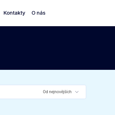
Kontakty
O nás
Od nejnovějších