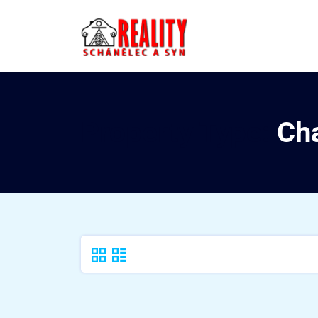
Property Type:
Ch