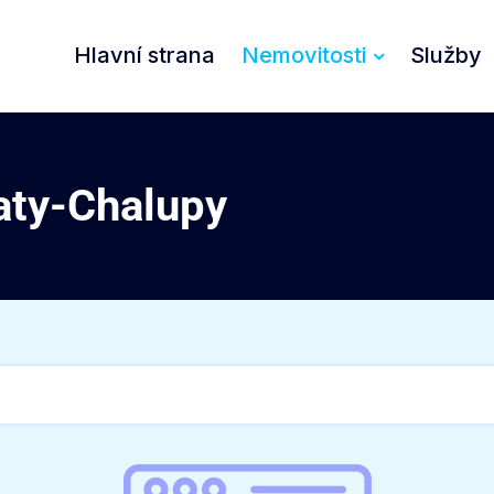
Hlavní strana
Nemovitosti
Služby
aty-Chalupy