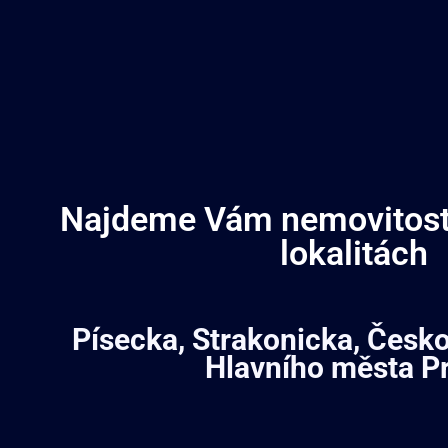
Najdeme Vám nemovitost 
lokalitách
Písecka, Strakonicka, Česk
Hlavního města P