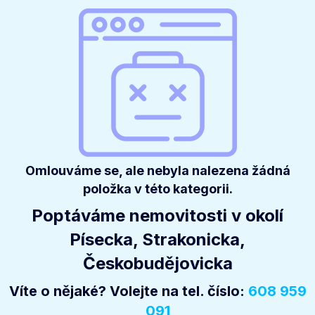
Omlouváme se, ale nebyla nalezena žádná
položka v této kategorii.
Poptáváme nemovitosti v okolí
Písecka, Strakonicka,
Českobudějovicka
Víte o nějaké? Volejte na tel. číslo:
608 959
091