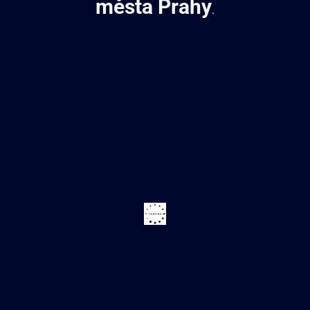
města Prahy
.
Sledujte nás na Facebook